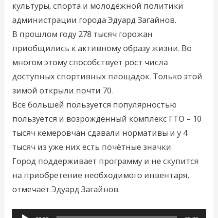
культуры, спорта и молодёжной политики
администрации города Эдуард Загайнов.
В прошлом году 278 тысяч горожан
приобщились к активному образу жизни. Во
многом этому способствует рост числа
доступных спортивных площадок. Только этой
зимой открыли почти 70.
Всё большей пользуется популярностью
пользуется и возрождённый комплекс ГТО – 10
тысяч кемеровчан сдавали нормативы и у 4
тысяч из уже них есть почётные значки.
Город поддерживает программу и не скупится
на приобретение необходимого инвентаря,
отмечает Эдуард Загайнов.
Аудиоплеер