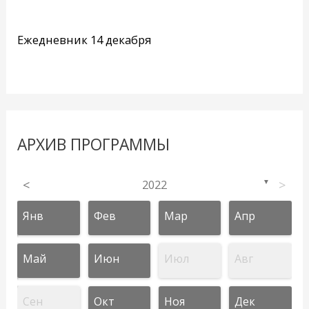
Ежедневник 14 декабря
АРХИВ ПРОГРАММЫ
<
2022
>
▼
Янв
Фев
Мар
Апр
Май
Июн
Июл
Авг
Сен
Окт
Ноя
Дек