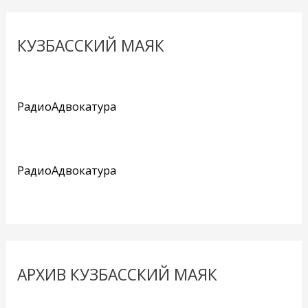
КУЗБАССКИЙ МАЯК
РадиоАдвокатура
РадиоАдвокатура
АРХИВ КУЗБАССКИЙ МАЯК