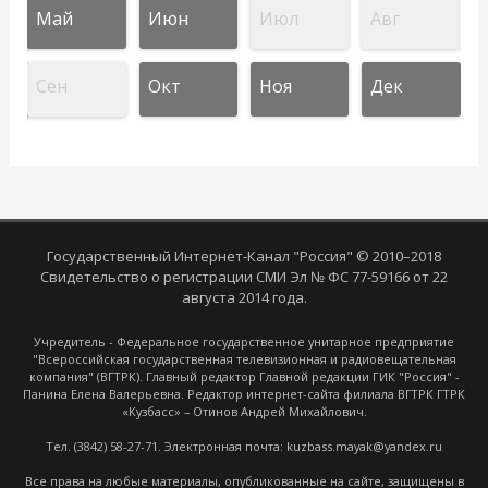
Май
Июн
Июл
Авг
Сен
Окт
Ноя
Дек
Государственный Интернет-Канал "Россия" © 2010–2018
Свидетельство о регистрации СМИ Эл № ФС 77-59166 от 22
августа 2014 года.
Учредитель - Федеральное государственное унитарное предприятие
"Всероссийская государственная телевизионная и радиовещательная
компания" (ВГТРК). Главный редактор Главной редакции ГИК "Россия" -
Панина Елена Валерьевна. Редактор интернет-сайта филиала ВГТРК ГТРК
«Кузбасс» – Отинов Андрей Михайлович.
Тел. (3842) 58-27-71. Электронная почта: kuzbass.mayak@yandex.ru
Все права на любые материалы, опубликованные на сайте, защищены в