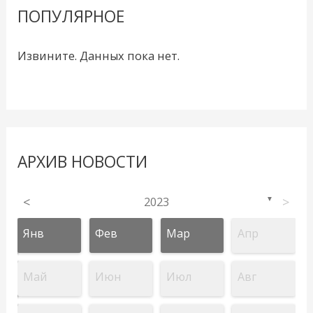
ПОПУЛЯРНОЕ
Извините. Данных пока нет.
АРХИВ НОВОСТИ
<
2023
>
▼
Янв
Фев
Мар
Апр
Май
Июн
Июл
Авг