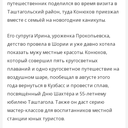
путешественник поделился во время визита в
Таштагольский район, туда Конюхов приезжал
вместе с семьёй на новогодние каникулы.
Его супруга Ирина, уроженка Прокопьевска,
детство провела в Шории и уже давно хотела
показать мужу местные красоты. Конюхов,
который совершил пять кругосветных
плаваний и одно кругосветное путешествие на
воздушном шаре, пообещал в августе этого
года вернуться в Кузбасс и провести сплав,
посвящённый Дню Шахтёра и 55-летнему
юбилею Таштагола. Также он даст серию
мастер-классов для воспитанников местной
станции юных туристов.