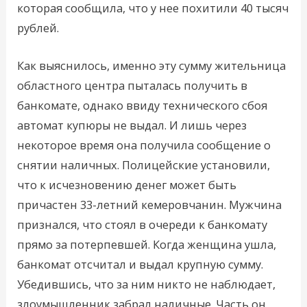
которая сообщила, что у нее похитили 40 тысяч
рублей.
Как выяснилось, именно эту сумму жительница
областного центра пыталась получить в
банкомате, однако ввиду технического сбоя
автомат купюры не выдал. И лишь через
некоторое время она получила сообщение о
снятии наличных. Полицейские установили,
что к исчезновению денег может быть
причастен 33-летний кемеровчанин. Мужчина
признался, что стоял в очереди к банкомату
прямо за потерпевшей. Когда женщина ушла,
банкомат отсчитал и выдал крупную сумму.
Убедившись, что за ним никто не наблюдает,
злоумышленник забрал наличные. Часть он