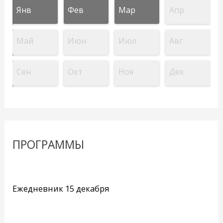
Янв
Фев
Мар
Апр
Май
Июн
Июл
Авг
Сен
Окт
Ноя
Дек
ПРОГРАММЫ
Ежедневник 15 декабря