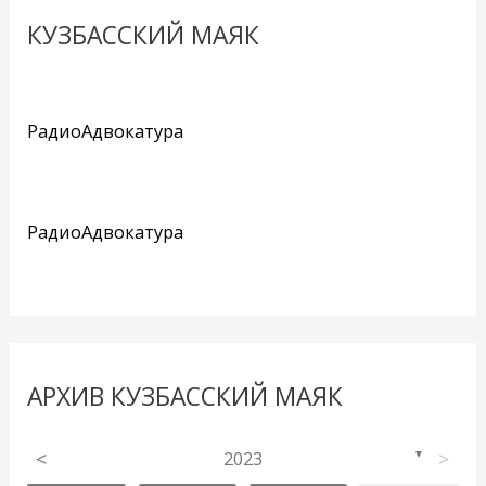
КУЗБАССКИЙ МАЯК
РадиоАдвокатура
РадиоАдвокатура
АРХИВ КУЗБАССКИЙ МАЯК
<
2023
>
▼