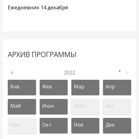
Ежедневник 14 декабря
АРХИВ ПРОГРАММЫ
<
2022
>
▼
Янв
Фев
Мар
Апр
Май
Июн
Июл
Авг
Сен
Окт
Ноя
Дек