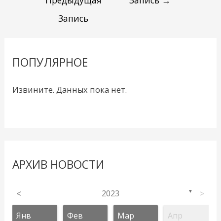
Предыдущая
Запись
→
Запись
ПОПУЛЯРНОЕ
Извините. Данных пока нет.
АРХИВ НОВОСТИ
<
2023
>
▼
Янв
Фев
Мар
Апр