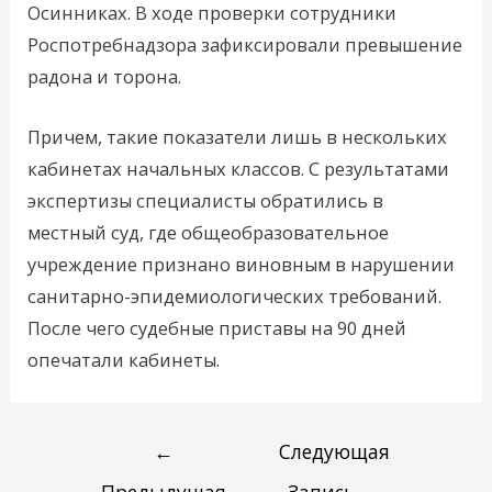
Осинниках. В ходе проверки сотрудники
Роспотребнадзора зафиксировали превышение
радона и торона.
Причем, такие показатели лишь в нескольких
кабинетах начальных классов. С результатами
экспертизы специалисты обратились в
местный суд, где общеобразовательное
учреждение признано виновным в нарушении
санитарно-эпидемиологических требований.
После чего судебные приставы на 90 дней
опечатали кабинеты.
←
Следующая