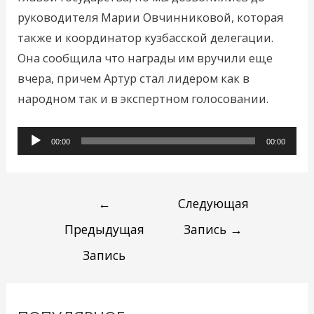
руководителя Марии Овчинниковой, которая
также и координатор кузбасской делегации.
Она сообщила что награды им вручили еще
вчера, причем Артур стал лидером как в
народном так и в экспертном голосовании.
Аудиоплеер
00:00
00:00
←
Следующая
Предыдущая
Запись
→
Запись