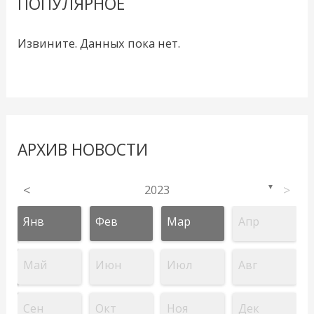
ПОПУЛЯРНОЕ
Извините. Данных пока нет.
АРХИВ НОВОСТИ
<
2023
>
▼
Янв
Фев
Мар
Апр
Май
Июн
Июл
Авг
Сен
Окт
Ноя
Дек