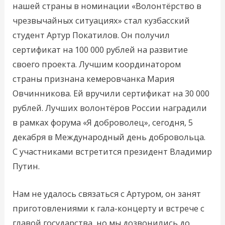
нашей страны в номинации «Волонтёрство в
чрезвычайных ситуациях» стал кузбасский
студент Артур Покатилов. Он получил
сертификат на 100 000 рублей на развитие
своего проекта. Лучшим координатором
страны признана кемеровчанка Мария
Овчинникова. Ей вручили сертификат на 30 000
рублей. Лучших волонтёров России наградили
в рамках форума «Я доброволец», сегодня, 5
декабря в Международный день добровольца.
С участниками встретится президент Владимир
Путин.
Нам не удалось связаться с Артуром, он занят
приготовлениями к гала-концерту и встрече с
главой государства, но мы дозвонились до