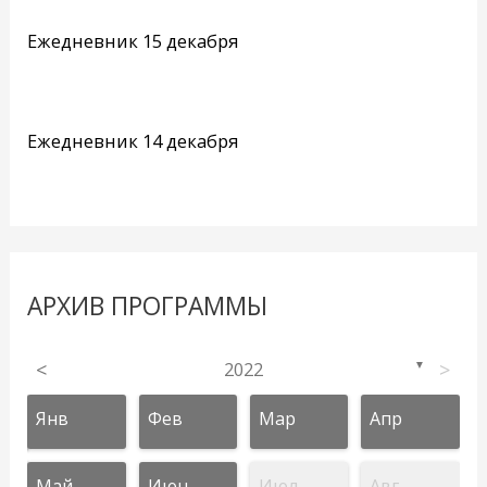
Ежедневник 15 декабря
Ежедневник 14 декабря
АРХИВ ПРОГРАММЫ
<
2022
>
▼
Янв
Фев
Мар
Апр
Май
Июн
Июл
Авг