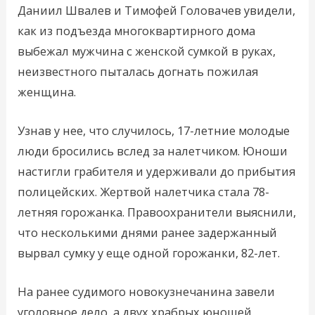
Даниил Швалев и Тимофей Головачев увидели,
как из подъезда многоквартирного дома
выбежал мужчина с женской сумкой в руках,
неизвестного пыталась догнать пожилая
женщина.
Узнав у нее, что случилось, 17-летние молодые
люди бросились вслед за налетчиком. Юноши
настигли грабителя и удерживали до прибытия
полицейских. Жертвой налетчика стала 78-
летняя горожанка. Правоохранители выяснили,
что несколькими днями ранее задержанный
вырвал сумку у еще одной горожанки, 82-лет.
На ранее судимого новокузнечанина завели
уголовное дело, а двух храбрых юношей