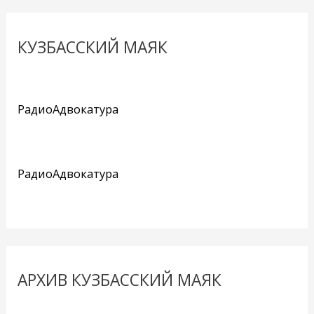
КУЗБАССКИЙ МАЯК
РадиоАдвокатура
РадиоАдвокатура
АРХИВ КУЗБАССКИЙ МАЯК