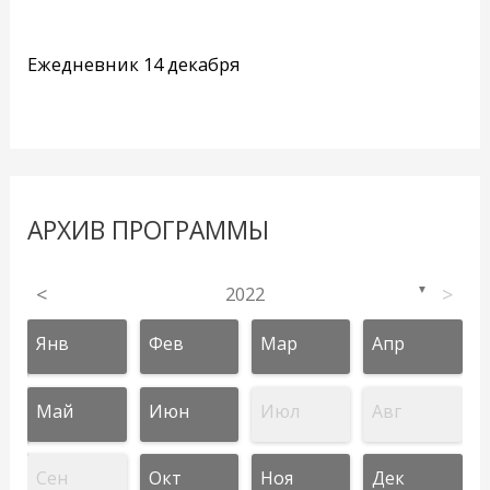
Ежедневник 14 декабря
АРХИВ ПРОГРАММЫ
<
2022
>
▼
Янв
Фев
Мар
Апр
Май
Июн
Июл
Авг
Сен
Окт
Ноя
Дек