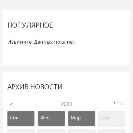
ПОПУЛЯРНОЕ
Извините. Данных пока нет.
АРХИВ НОВОСТИ
<
2023
>
▼
Янв
Фев
Мар
Апр