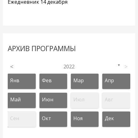
Ежедневник 14 декабря
АРХИВ ПРОГРАММЫ
<
2022
>
▼
Янв
Фев
Мар
Апр
Май
Июн
Июл
Авг
Сен
Окт
Ноя
Дек