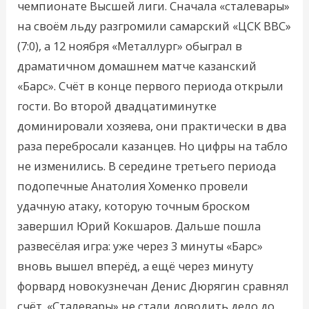
чемпионате Высшей лиги. Сначала «сталевары»
на своём льду разгромили самарский «ЦСК ВВС»
(7:0), а 12 ноября «Металлург» обыграл в
драматичном домашнем матче казанский
«Барс». Счёт в конце первого периода открыли
гости. Во второй двадцатиминутке
доминировали хозяева, они практически в два
раза перебросали казанцев. Но цифры на табло
не изменились. В середине третьего периода
подопечные Анатолия Хоменко провели
удачную атаку, которую точным броском
завершил Юрий Кокшаров. Дальше пошла
развесёлая игра: уже через 3 минуты «Барс»
вновь вышел вперёд, а ещё через минуту
форвард новокузнечан Денис Дюрягин сравнял
счёт. «Сталевары» не стали доводить дело до