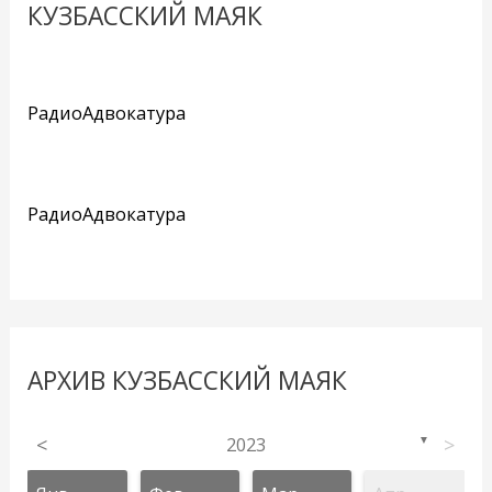
КУЗБАССКИЙ МАЯК
РадиоАдвокатура
РадиоАдвокатура
АРХИВ КУЗБАССКИЙ МАЯК
<
2023
>
▼