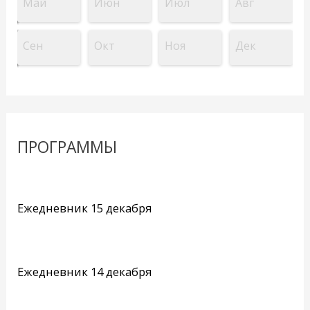
Май
Июн
Июл
Авг
Сен
Окт
Ноя
Дек
ПРОГРАММЫ
Ежедневник 15 декабря
Ежедневник 14 декабря