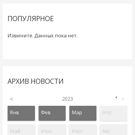
ПОПУЛЯРНОЕ
Извините. Данных пока нет.
АРХИВ НОВОСТИ
<
2023
>
▼
Янв
Фев
Мар
Апр
Май
Июн
Июл
Авг