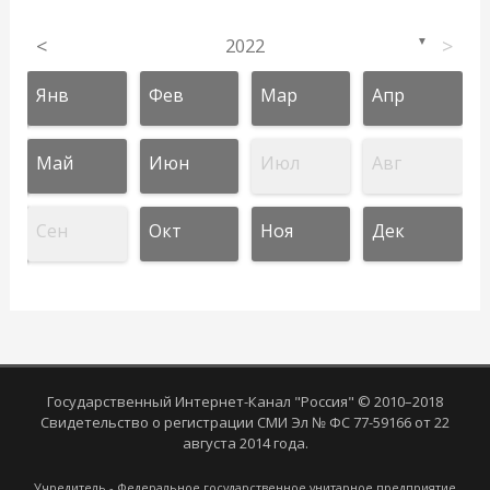
<
2022
>
▼
Янв
Фев
Мар
Апр
Май
Июн
Июл
Авг
Сен
Окт
Ноя
Дек
Государственный Интернет-Канал "Россия" © 2010–2018
Свидетельство о регистрации СМИ Эл № ФС 77-59166 от 22
августа 2014 года.
Учредитель - Федеральное государственное унитарное предприятие