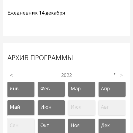
Ежедневник 14 декабря
АРХИВ ПРОГРАММЫ
<
2022
>
▼
Янв
Фев
Мар
Апр
Май
Июн
Июл
Авг
Сен
Окт
Ноя
Дек