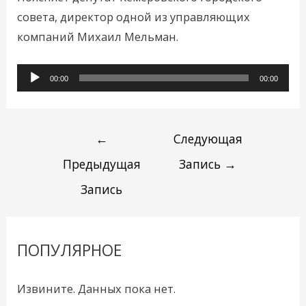
совета, директор одной из управляющих
компаний Михаил Мельман.
Аудиоплеер
00:00
00:00
←
Следующая
Предыдущая
Запись
→
Запись
ПОПУЛЯРНОЕ
Извините. Данных пока нет.