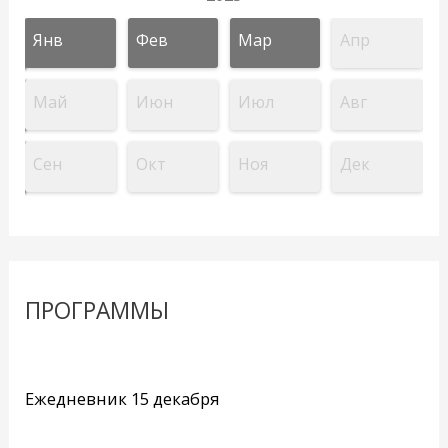
Янв
Фев
Мар
Апр
Май
Июн
Июл
Авг
Сен
Окт
Ноя
Дек
ПРОГРАММЫ
Ежедневник 15 декабря