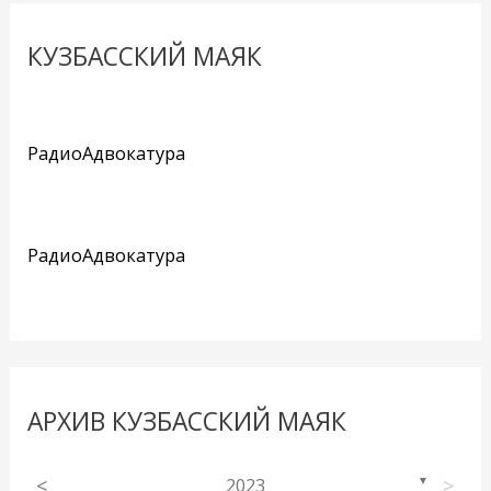
КУЗБАССКИЙ МАЯК
РадиоАдвокатура
РадиоАдвокатура
АРХИВ КУЗБАССКИЙ МАЯК
<
2023
>
▼