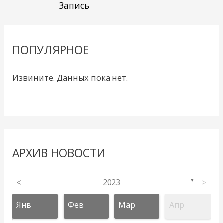
Запись
ПОПУЛЯРНОЕ
Извините. Данных пока нет.
АРХИВ НОВОСТИ
<
2023
>
▼
Янв
Фев
Мар
Апр