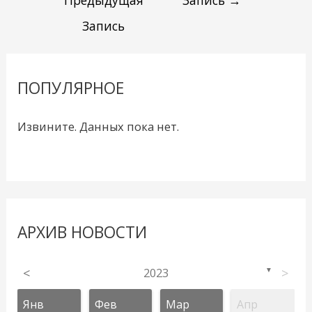
Предыдущая
Запись
→
Запись
ПОПУЛЯРНОЕ
Извините. Данных пока нет.
АРХИВ НОВОСТИ
<
2023
>
▼
Янв
Фев
Мар
Апр