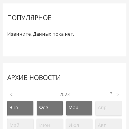
ПОПУЛЯРНОЕ
Извините. Данных пока нет.
АРХИВ НОВОСТИ
<
2023
>
▼
Янв
Фев
Мар
Апр
Май
Июн
Июл
Авг