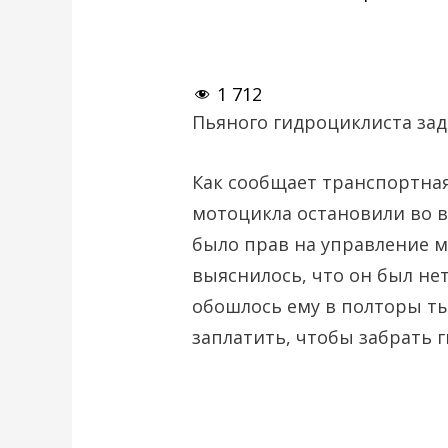
1 712
Пьяного гидроциклиста зад
Как сообщает транспортная
мотоцикла остановили во в
было прав на управление 
выяснилось, что он был не
обошлось ему в полторы ты
заплатить, чтобы забрать 