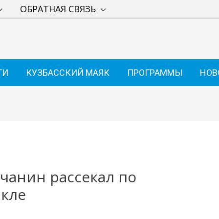
ОБРАТНАЯ СВЯЗЬ
ТИ
КУЗБАССКИЙ МАЯК
ПРОГРАММЫ
НОВ
чанин рассекал по
икле