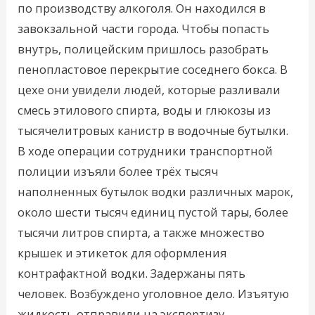
по производству алкоголя. Он находился в
завокзальной части города. Чтобы попасть
внутрь, полицейским пришлось разобрать
пенопластовое перекрытие соседнего бокса. В
цехе они увидели людей, которые разливали
смесь этилового спирта, воды и глюкозы из
тысячелитровых канистр в водочные бутылки.
В ходе операции сотрудники транспортной
полиции изъяли более трёх тысяч
наполненных бутылок водки различных марок,
около шести тысяч единиц пустой тары, более
тысячи литров спирта, а также множество
крышек и этикеток для оформления
контрафактной водки. Задержаны пять
человек. Возбуждено уголовное дело. Изъятую
жидкость отправили на экспертизу.