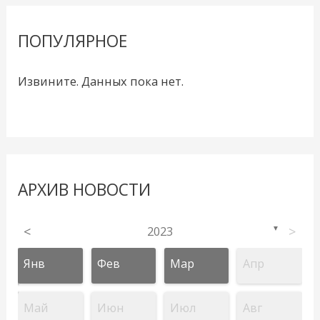
ПОПУЛЯРНОЕ
Извините. Данных пока нет.
АРХИВ НОВОСТИ
<
2023
>
▼
Янв
Фев
Мар
Апр
Май
Июн
Июл
Авг