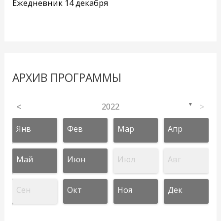
Ежедневник 14 декабря
АРХИВ ПРОГРАММЫ
<
2022
>
▼
Янв
Фев
Мар
Апр
Май
Июн
Июл
Авг
Сен
Окт
Ноя
Дек