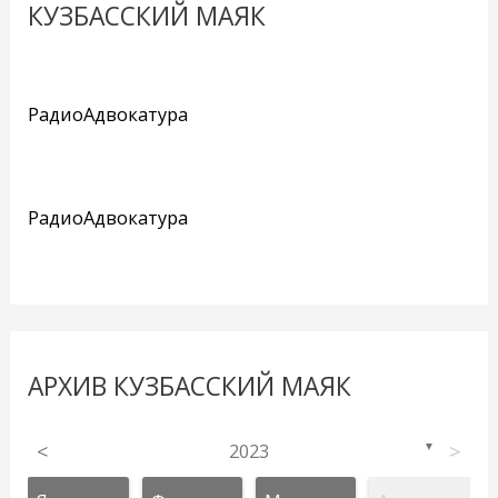
КУЗБАССКИЙ МАЯК
РадиоАдвокатура
РадиоАдвокатура
АРХИВ КУЗБАССКИЙ МАЯК
<
2023
>
▼