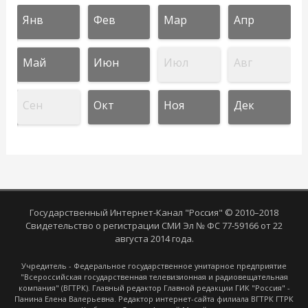
Янв
Фев
Мар
Апр
Май
Июн
Июл
Авг
Сен
Окт
Ноя
Дек
Государственный Интернет-Канал "Россия" © 2010–2018
Свидетельство о регистрации СМИ Эл № ФС 77-59166 от 22
августа 2014 года.
Учредитель - Федеральное государственное унитарное предприятие
"Всероссийская государственная телевизионная и радиовещательная
компания" (ВГТРК). Главный редактор Главной редакции ГИК "Россия" -
Панина Елена Валерьевна. Редактор интернет-сайта филиала ВГТРК ГТРК