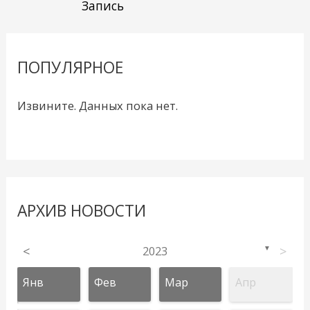
Запись
ПОПУЛЯРНОЕ
Извините. Данных пока нет.
АРХИВ НОВОСТИ
<
2023
>
▼
Янв
Фев
Мар
Апр