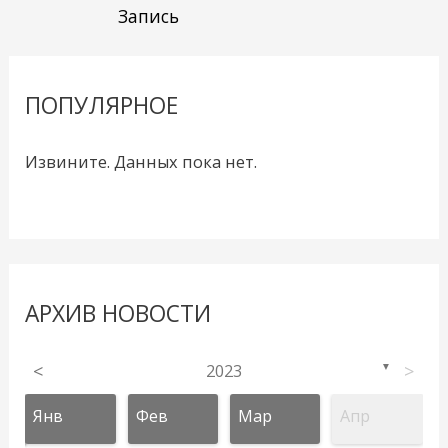
Запись
ПОПУЛЯРНОЕ
Извините. Данных пока нет.
АРХИВ НОВОСТИ
<
2023
>
▼
Янв
Фев
Мар
Апр