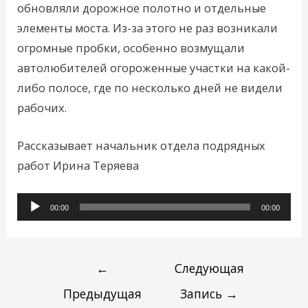
обновляли дорожное полотно и отдельные
элементы моста. Из-за этого не раз возникали
огромные пробки, особенно возмущали
автолюбителей огороженные участки на какой-
либо полосе, где по несколько дней не видели
рабочих.
Рассказывает начальник отдела подрядных
работ Ирина Теряева
Аудиоплеер
00:00
00:00
←
Следующая
Предыдущая
Запись
→