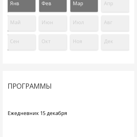
Янв
Фев
Мар
Апр
Май
Июн
Июл
Авг
Сен
Окт
Ноя
Дек
ПРОГРАММЫ
Ежедневник 15 декабря