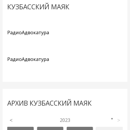
КУЗБАССКИЙ МАЯК
РадиоАдвокатура
РадиоАдвокатура
АРХИВ КУЗБАССКИЙ МАЯК
<
2023
>
▼