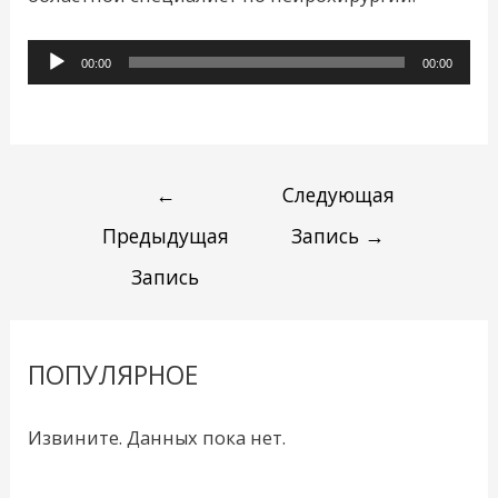
Аудиоплеер
00:00
00:00
←
Следующая
Предыдущая
Запись
→
Запись
ПОПУЛЯРНОЕ
Извините. Данных пока нет.