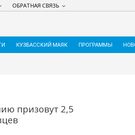
ОБРАТНАЯ СВЯЗЬ
ТИ
КУЗБАССКИЙ МАЯК
ПРОГРАММЫ
НОВ
мию призовут 2,5
вцев