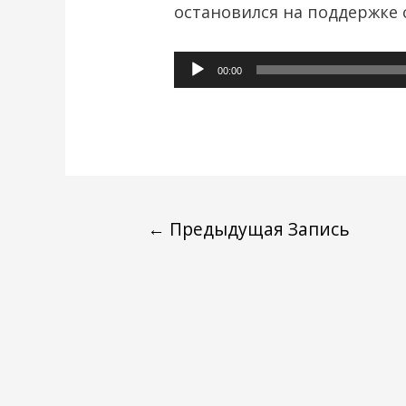
остановился на поддержке
Аудиоплеер
00:00
←
Предыдущая Запись