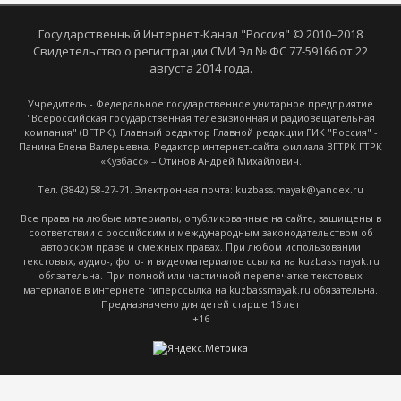
Государственный Интернет-Канал "Россия" © 2010–2018
Свидетельство о регистрации СМИ Эл № ФС 77-59166 от 22
августа 2014 года.
Учредитель - Федеральное государственное унитарное предприятие
"Всероссийская государственная телевизионная и радиовещательная
компания" (ВГТРК). Главный редактор Главной редакции ГИК "Россия" -
Панина Елена Валерьевна. Редактор интернет-сайта филиала ВГТРК ГТРК
«Кузбасс» – Отинов Андрей Михайлович.
Тел. (3842) 58-27-71. Электронная почта: kuzbass.mayak@yandex.ru
Все права на любые материалы, опубликованные на сайте, защищены в
соответствии с российским и международным законодательством об
авторском праве и смежных правах. При любом использовании
текстовых, аудио-, фото- и видеоматериалов ссылка на kuzbassmayak.ru
обязательна. При полной или частичной перепечатке текстовых
материалов в интернете гиперссылка на kuzbassmayak.ru обязательна.
Предназначено для детей старше 16 лет
+16