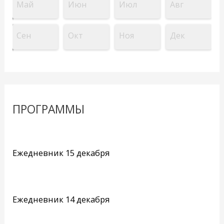
Май
Июн
Июл
Авг
Сен
Окт
Ноя
Дек
ПРОГРАММЫ
Ежедневник 15 декабря
Ежедневник 14 декабря