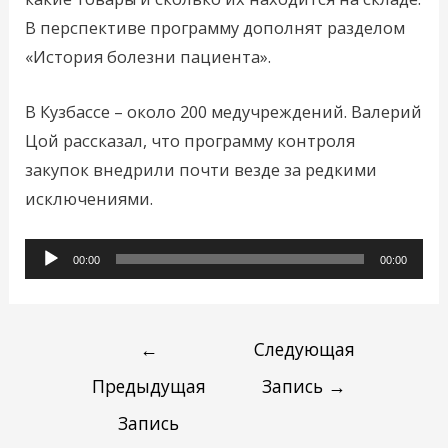
В перспективе программу дополнят разделом
«История болезни пациента».
В Кузбассе – около 200 медучреждений. Валерий
Цой рассказал, что программу контроля
закупок внедрили почти везде за редкими
исключениями.
Аудиоплеер
00:00
00:00
←
Следующая
Предыдущая
Запись
→
Запись