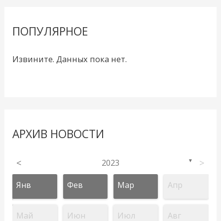
ПОПУЛЯРНОЕ
Извините. Данных пока нет.
АРХИВ НОВОСТИ
<
2023
>
▼
Янв
Фев
Мар
Апр
Май
Июн
Июл
Авг