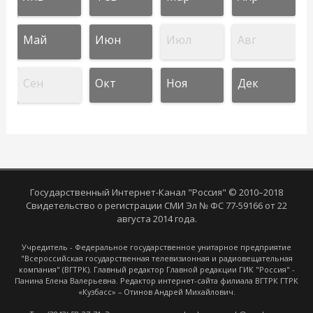
Май
Июн
Июл
Авг
Сен
Окт
Ноя
Дек
Государственный Интернет-Канал "Россия" © 2010–2018
Свидетельство о регистрации СМИ Эл № ФС 77-59166 от 22
августа 2014 года.
Учредитель - Федеральное государственное унитарное предприятие
"Всероссийская государственная телевизионная и радиовещательная
компания" (ВГТРК). Главный редактор Главной редакции ГИК "Россия" -
Панина Елена Валерьевна. Редактор интернет-сайта филиала ВГТРК ГТРК
«Кузбасс» – Отинов Андрей Михайлович.