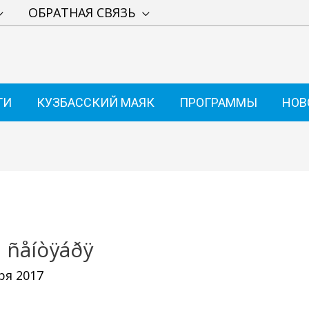
ОБРАТНАЯ СВЯЗЬ
ТИ
КУЗБАССКИЙ МАЯК
ПРОГРАММЫ
НОВ
 ñåíòÿáðÿ
ря 2017