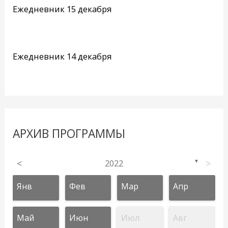
Ежедневник 15 декабря
Ежедневник 14 декабря
АРХИВ ПРОГРАММЫ
<
2022
>
▼
Янв
Фев
Мар
Апр
Май
Июн
Июл
Авг