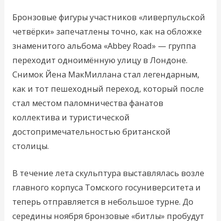
Бронзовые фигуры участников «ливерпульской
четвёрки» запечатлены точно, как на обложке
знаменитого альбома «Abbey Road» — группа
переходит одноимённую улицу в Лондоне.
Снимок Йена МакМиллана стал легендарным,
как и тот пешеходный переход, который после
стал местом паломничества фанатов
коллектива и туристической
достопримечательностью британской
столицы.
В течение лета скульптура выставлялась возле
главного корпуса Томского госуниверситета и
теперь отправляется в небольшое турне. До
середины ноября бронзовые «битлы» пробудут