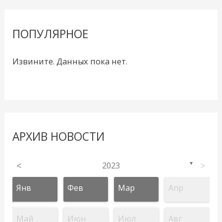
ПОПУЛЯРНОЕ
Извините. Данных пока нет.
АРХИВ НОВОСТИ
<
2023
>
▼
Янв
Фев
Мар
Апр
Май
Июн
Июл
Авг