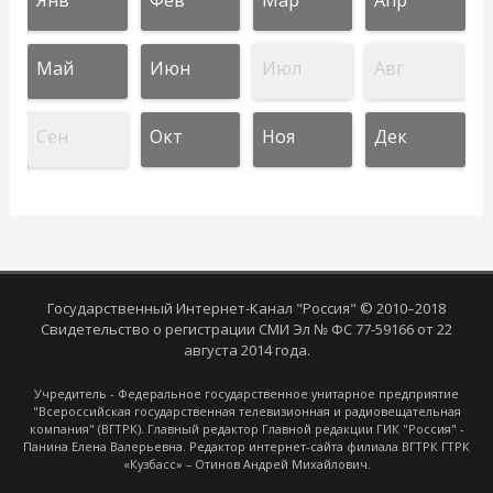
Май
Июн
Июл
Авг
Сен
Окт
Ноя
Дек
Государственный Интернет-Канал "Россия" © 2010–2018
Свидетельство о регистрации СМИ Эл № ФС 77-59166 от 22
августа 2014 года.
Учредитель - Федеральное государственное унитарное предприятие
"Всероссийская государственная телевизионная и радиовещательная
компания" (ВГТРК). Главный редактор Главной редакции ГИК "Россия" -
Панина Елена Валерьевна. Редактор интернет-сайта филиала ВГТРК ГТРК
«Кузбасс» – Отинов Андрей Михайлович.