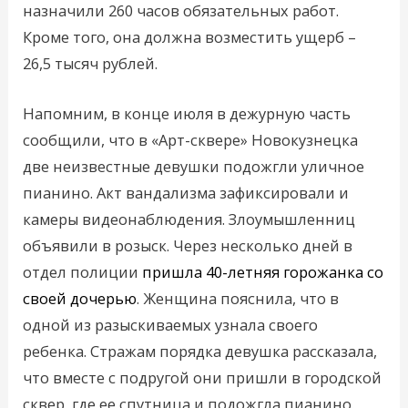
назначили 260 часов обязательных работ.
Кроме того, она должна возместить ущерб –
26,5 тысяч рублей.
Напомним, в конце июля в дежурную часть
сообщили, что в «Арт-сквере» Новокузнецка
две неизвестные девушки подожгли уличное
пианино. Акт вандализма зафиксировали и
камеры видеонаблюдения. Злоумышленниц
объявили в розыск. Через несколько дней в
отдел полиции
пришла 40-летняя горожанка со
своей дочерью
. Женщина пояснила, что в
одной из разыскиваемых узнала своего
ребенка. Стражам порядка девушка рассказала,
что вместе с подругой они пришли в городской
сквер, где ее спутница и подожгла пианино.