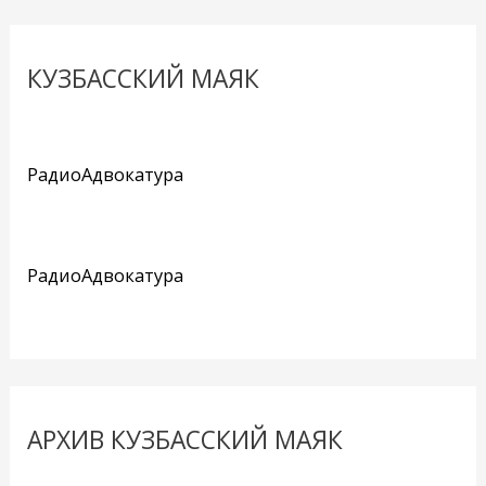
КУЗБАССКИЙ МАЯК
РадиоАдвокатура
РадиоАдвокатура
АРХИВ КУЗБАССКИЙ МАЯК