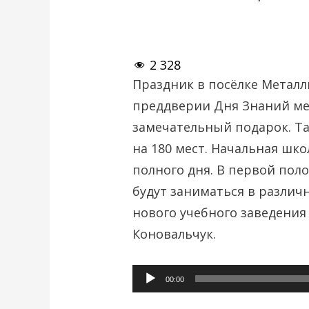
2 328
Праздник в посёлке Металл
преддверии Дня Знаний ме
замечательный подарок. Та
на 180 мест. Начальная шко
полного дня. В первой поло
будут заниматься в различ
нового учебного заведения
Коновальчук.
Аудиоплеер
00:00