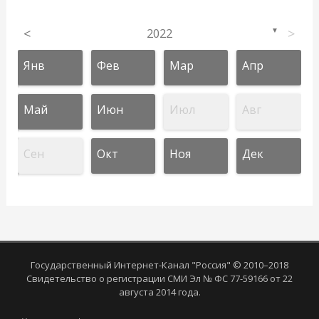
<
2022
>
▼
Янв
Фев
Мар
Апр
Май
Июн
Июл
Авг
Сен
Окт
Ноя
Дек
Государственный Интернет-Канал "Россия" © 2010–2018
Свидетельство о регистрации СМИ Эл № ФС 77-59166 от 22
августа 2014 года.