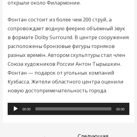
открыли около Филармонии.
Фонтан состоит из более чем 200 струй, а
сопровождает водную феерию объёмный звук
в формате Dolby Surround. В центре сооружения
расположены бронзовые фигуры горняков
разных времён. Автором скульптуры стал член
Союза художников России Антон Тырышкин.
Фонтан — подарок от угольных компаний
Кузбасса. Жители областного центра оценили
новую достопримечательность города.
Аудиоплеер
00:00
00:00
←
Следующая