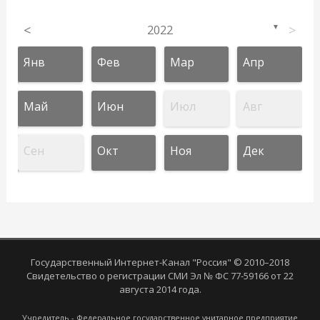
<
2022
>
▼
Янв
Фев
Мар
Апр
Май
Июн
Июл
Авг
Сен
Окт
Ноя
Дек
Государственный Интернет-Канал "Россия" © 2010–2018
Свидетельство о регистрации СМИ Эл № ФС 77-59166 от 22
августа 2014 года.
Учредитель - Федеральное государственное унитарное предприятие