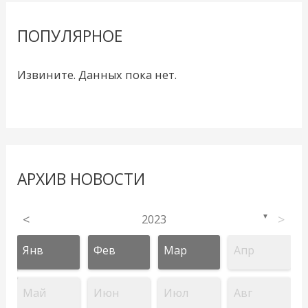
ПОПУЛЯРНОЕ
Извините. Данных пока нет.
АРХИВ НОВОСТИ
<
2023
>
▼
Янв
Фев
Мар
Апр
Май
Июн
Июл
Авг