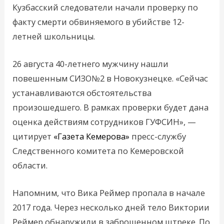
Кузбасский следователи начали проверку по
факту смерти обвиняемого в убийстве 12-
летней школьницы.
26 августа 40-летнего мужчину нашли
повешенным СИЗО№2 в Новокузнецке. «Сейчас
устанавливаются обстоятельства
произошедшего. В рамках проверки будет дана
оценка действиям сотрудников ГУФСИН», —
цитирует
«Газета Кемерова»
пресс-службу
Следственного комитета по Кемеровской
области.
Напомним, что Вика Реймер пропала в начале
2017 года. Через несколько дней тело Виктории
Реймер обнаружили в заброшенном штреке. По