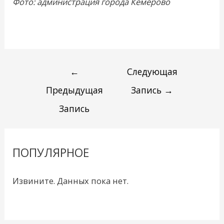
Фото: администрация города Кемерово
←
Следующая
Предыдущая
Запись
→
Запись
ПОПУЛЯРНОЕ
Извините. Данных пока нет.