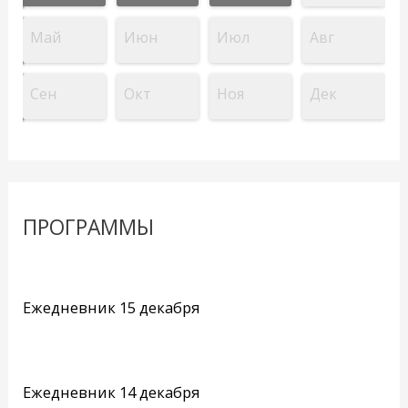
Май
Июн
Июл
Авг
Сен
Окт
Ноя
Дек
ПРОГРАММЫ
Ежедневник 15 декабря
Ежедневник 14 декабря