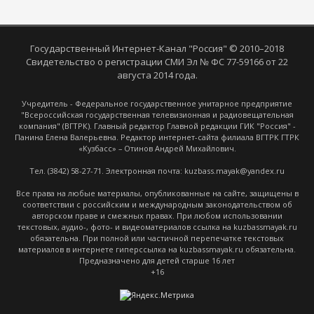
Государственный Интернет-Канал "Россия" © 2010–2018
Свидетельство о регистрации СМИ Эл № ФС 77-59166 от 22
августа 2014 года.
Учредитель - Федеральное государственное унитарное предприятие
"Всероссийская государственная телевизионная и радиовещательная
компания" (ВГТРК). Главный редактор Главной редакции ГИК "Россия" -
Панина Елена Валерьевна. Редактор интернет-сайта филиала ВГТРК ГТРК
«Кузбасс» – Отинов Андрей Михайлович.
Тел. (3842) 58-27-71. Электронная почта: kuzbass.mayak@yandex.ru
Все права на любые материалы, опубликованные на сайте, защищены в
соответствии с российским и международным законодательством об
авторском праве и смежных правах. При любом использовании
текстовых, аудио-, фото- и видеоматериалов ссылка на kuzbassmayak.ru
обязательна. При полной или частичной перепечатке текстовых
материалов в интернете гиперссылка на kuzbassmayak.ru обязательна.
Предназначено для детей старше 16 лет
+16