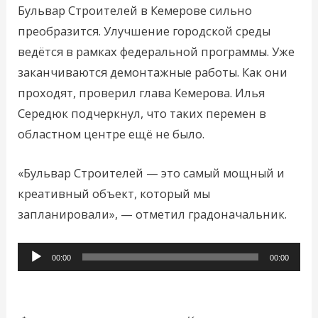
Бульвар Строителей в Кемерове сильно
преобразится. Улучшение городской среды
ведётся в рамках федеральной программы. Уже
заканчиваются демонтажные работы. Как они
проходят, проверил глава Кемерова. Илья
Середюк подчеркнул, что таких перемен в
областном центре ещё не было.
«Бульвар Строителей — это самый мощный и
креативный объект, который мы
запланировали», — отметил градоначальник.
Аудиоплеер
00:00
00:00