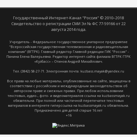
Государственный Интернет-Канал "Россия" © 2010–2018
Свидетельство о регистрации СМИ Эл № ФС 77-59166 от 22
августа 2014 года.
Учредитель - Федеральное государственное унитарное предприятие
"Всероссийская государственная телевизионная и радиовещательная
компания" (ВГТРК). Главный редактор Главной редакции ГИК "Россия" -
Панина Елена Валерьевна. Редактор интернет-сайта филиала ВГТРК ГТРК
«Кузбасс» – Отинов Андрей Михайлович.
Тел. (3842) 58-27-71. Электронная почта: kuzbass.mayak@yandex.ru
Все права на любые материалы, опубликованные на сайте, защищены в
соответствии с российским и международным законодательством об
авторском праве и смежных правах. При любом использовании
текстовых, аудио-, фото- и видеоматериалов ссылка на kuzbassmayak.ru
обязательна. При полной или частичной перепечатке текстовых
материалов в интернете гиперссылка на kuzbassmayak.ru обязательна.
Предназначено для детей старше 16 лет
+16