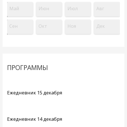
Май
Июн
Июл
Авг
Сен
Окт
Ноя
Дек
ПРОГРАММЫ
Ежедневник 15 декабря
Ежедневник 14 декабря