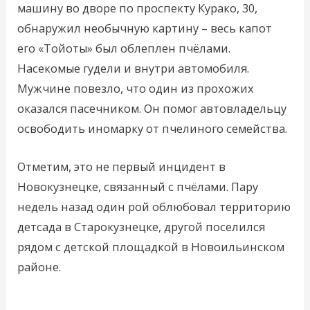
машину во дворе по проспекту Курако, 30,
обнаружил необычную картину – весь капот
его «Тойоты» был облеплен пчёлами.
Насекомые гудели и внутри автомобиля.
Мужчине повезло, что один из прохожих
оказался пасечником. Он помог автовладельцу
освободить иномарку от пчелиного семейства.
Отметим, это не первый инцидент в
Новокузнецке, связанный с пчёлами. Пару
недель назад один рой облюбовал территорию
детсада в Старокузнецке, другой поселился
рядом с детской площадкой в Новоильинском
районе.