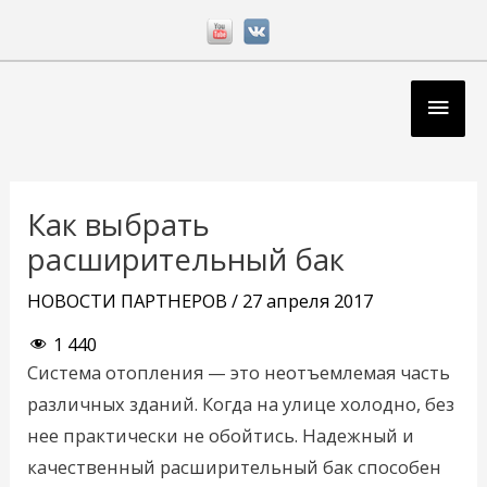
Перейти
к
содержимому
Глав
мен
Навигация
по
Как выбрать
записям
расширительный бак
НОВОСТИ ПАРТНЕРОВ
/
27 апреля 2017
1 440
Система отопления — это неотъемлемая часть
различных зданий. Когда на улице холодно, без
нее практически не обойтись. Надежный и
качественный расширительный бак способен