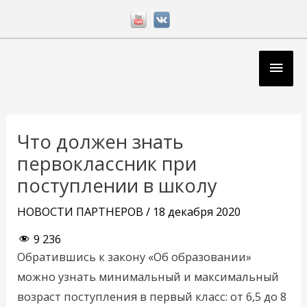
Перейти
к
содержимому
Глав
мен
Навигация
по
Что должен знать
записям
первоклассник при
поступлении в школу
НОВОСТИ ПАРТНЕРОВ
/
18 декабря 2020
9 236
Обратившись к закону «Об образовании»
можно узнать минимальный и максимальный
возраст поступления в первый класс: от 6,5 до 8