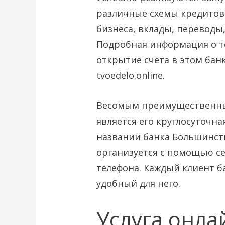
различные схемы кредитова
бизнеса, вклады, переводы,
Подробная информация о т
открытие счета в этом бан
tvoedelo.online.
Весомым преимущественны
является его круглосуточна
названии банка Большинств
организуется с помощью с
телефона. Каждый клиент б
удобный для него.
Услуга онла