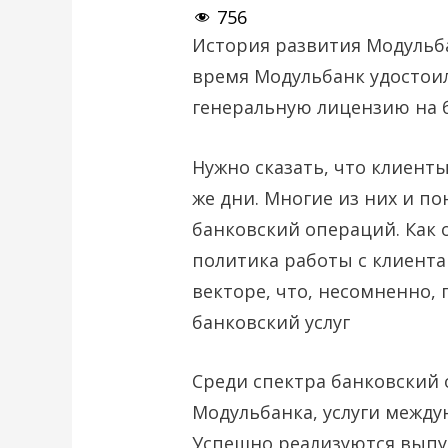
756
История развития Модульбан
время Модульбанк удостоил
генеральную лицензию на 
Нужно сказать, что клиент
же дни. Многие из них и п
банковский операций. Как 
политика работы с клиент
векторе, что, несомненно,
банковский услуг
Среди спектра банковский
Модульбанка, услуги межд
Успешно реализуются выпус