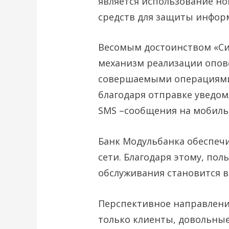
является использование н
средств для защиты инфор
Весомым достоинством «Си
механизм реализации опов
совершаемыми операциями
благодаря отправке уведом
SMS –сообщения на мобиль
Банк Модульбанка обеспеч
сети. Благодаря этому, пол
обслуживания становится в
Перспективное направлени
только клиенты, довольные