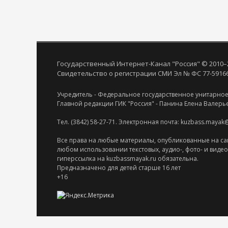
Государственный Интернет-Канал "Россия" © 2010–
Свидетельство о регистрации СМИ Эл № ФС 77-59166 
Учредитель - Федеральное государственное унитарное
Главной редакции ГИК "Россия" - Панина Елена Валерь
Тел. (3842) 58-27-71. Электронная почта: kuzbass.mayak
Все права на любые материалы, опубликованные на са
любом использовании текстовых, аудио-, фото- и виде
гиперссылка на kuzbassmayak.ru обязательна.
Предназначено для детей старше 16 лет
+16