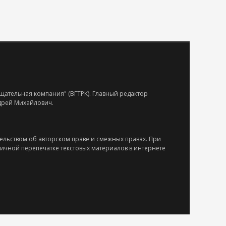
щательная компания" (ВГТРК). Главный редактор
ндрей Михайлович.
ельством об авторском праве и смежных правах. При
тичной перепечатке текстовых материалов в интернете