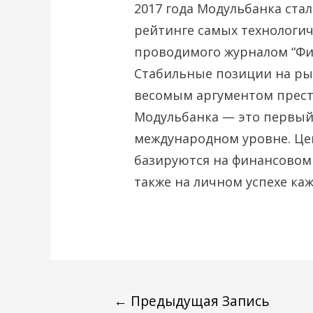
2017 года Модульбанка ста
рейтинге самых технологич
проводимого журналом “Фи
Стабильные позиции на рын
весомым аргументом прест
Модульбанка — это первый
международном уровне. Це
базируются на финансовом 
также на личном успехе каж
←
Предыдущая Запись