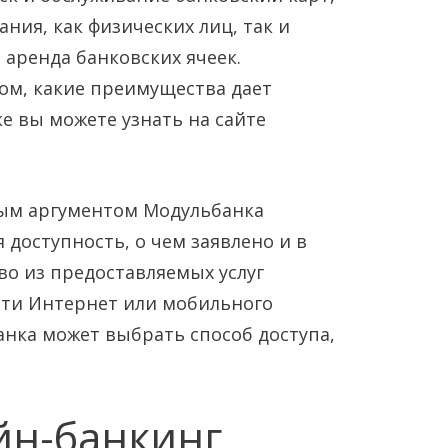
ния, как физических лиц, так и
 аренда банковских ячеек.
ом, какие преимущества дает
ке вы можете узнать на сайте
м аргументом Модульбанка
я доступность, о чем заявлено и в
о из предоставляемых услуг
ети Интернет или мобильного
анка может выбрать способ доступа,
йн-банкинг