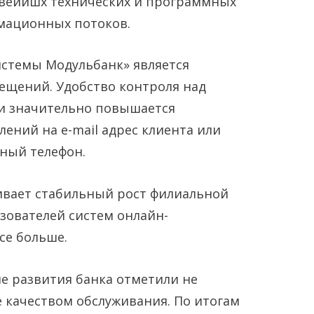
овейишх технических и программных
мационных потоков.
стемы Модульбанк» является
ещений. Удобство контроля над
 значительно повышается
лений на e-mail адрес клиента или
ный телефон.
ивает стабильный рост филиальной
ьзователей систем онлайн-
се больше.
е развития банка отметили не
 качеством обслуживания. По итогам