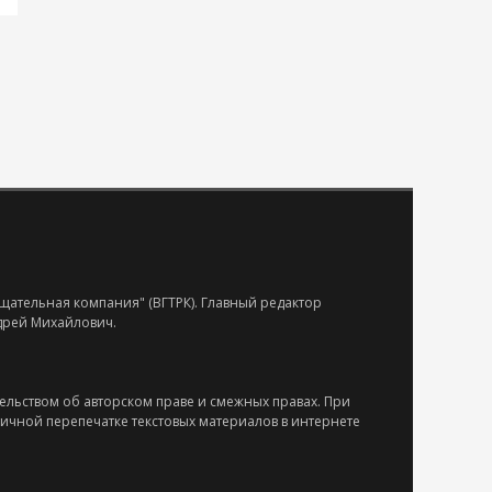
щательная компания" (ВГТРК). Главный редактор
ндрей Михайлович.
ельством об авторском праве и смежных правах. При
тичной перепечатке текстовых материалов в интернете