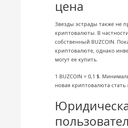
цена
Звезды эстрады также не п
криптовалюты. В частности
собственный BUZCOIN. Пока
криптовалюте, однако инв
могут ее купить.
1 BUZCOIN = 0,1 $. Минимал
новая криптовалюта стать 
Юридическа
пользовате