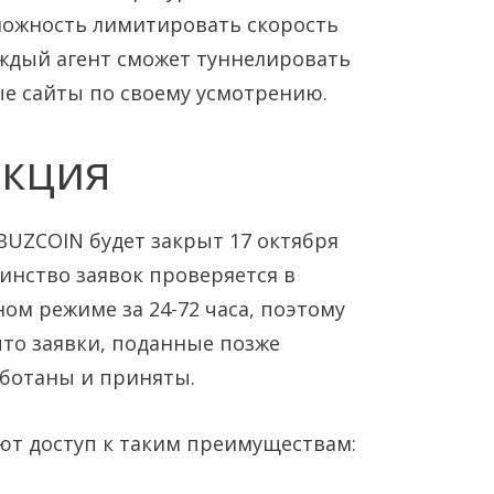
ожность лимитировать скорость
аждый агент сможет туннелировать
е сайты по своему усмотрению.
акция
 BUZCOIN будет закрыт 17 октября
ьшинство заявок проверяется в
ом режиме за 24-72 часа, поэтому
что заявки, поданные позже
аботаны и приняты.
ют доступ к таким преимуществам: