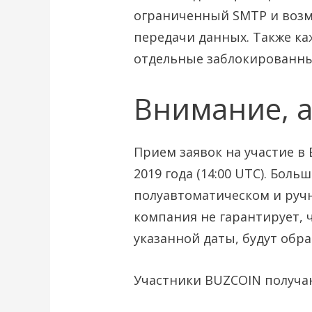
ограниченный SMTP и возм
передачи данных. Также к
отдельные заблокированны
Внимание, 
Прием заявок на участие в
2019 года (14:00 UTC). Бол
полуавтоматическом и ручн
компания не гарантирует, 
указанной даты, будут обр
Участники BUZCOIN получа