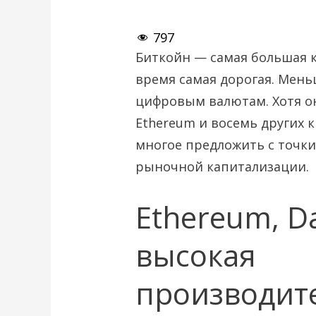
797
Биткойн — самая большая к
время самая дорогая. Мен
цифровым валютам. Хотя он
Ethereum и восемь других 
многое предложить с точк
рыночной капитализации.
Ethereum, D
высокая
производите