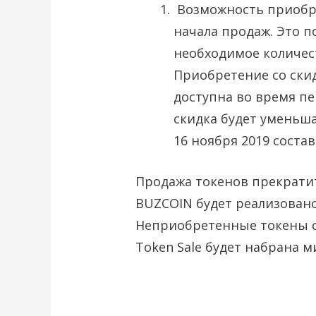
Возможность приобре
начала продаж. Это 
необходимое количест
Приобретение со скид
доступна во время пер
скидка будет уменьша
16 ноября 2019 состав
Продажа токенов прекратит
BUZCOIN будет реализовано 
Неприобретенные токены с
Token Sale будет набрана м