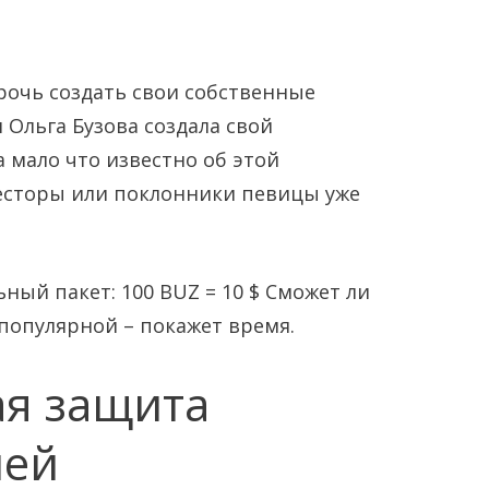
рочь создать свои собственные
 Ольга Бузова создала свой
 мало что известно об этой
есторы или поклонники певицы уже
ьный пакет: 100 BUZ = 10 $ Сможет ли
популярной – покажет время.
я защита
лей