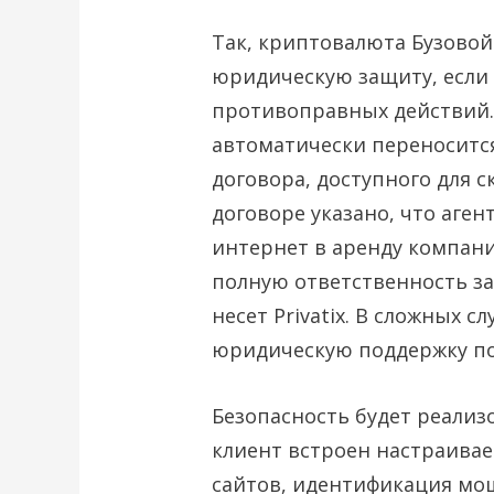
Так, криптовалюта Бузовой
юридическую защиту, если 
противоправных действий.
автоматически переноситс
договора, доступного для с
договоре указано, что аген
интернет в аренду компании
полную ответственность за
несет Privatix. В сложных 
юридическую поддержку по
Безопасность будет реализ
клиент встроен настраива
сайтов, идентификация мо