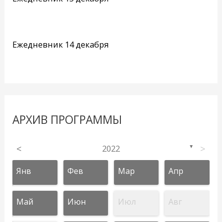
Ежедневник 14 декабря
АРХИВ ПРОГРАММЫ
<
2022
>
▼
Янв
Фев
Мар
Апр
Май
Июн
Июл
Авг