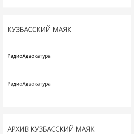
КУЗБАССКИЙ МАЯК
РадиоАдвокатура
РадиоАдвокатура
АРХИВ КУЗБАССКИЙ МАЯК