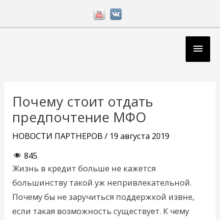
Перейти
к
содержимому
Глав
мен
Навигация
по
Почему стоит отдать
записям
предпочтение МФО
НОВОСТИ ПАРТНЕРОВ
/
19 августа 2019
845
Жизнь в кредит больше не кажется
большинству такой уж непривлекательной.
Почему бы не заручиться поддержкой извне,
если такая возможность существует. К чему