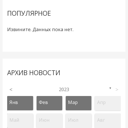
ПОПУЛЯРНОЕ
Извините. Данных пока нет.
АРХИВ НОВОСТИ
<
2023
>
▼
Янв
Фев
Мар
Апр
Май
Июн
Июл
Авг