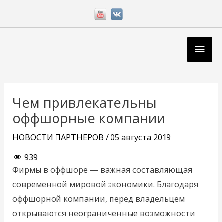
Перейти
к
содержимому
Глав
мен
Навигация
по
Чем привлекательны
записям
оффшорные компании
НОВОСТИ ПАРТНЕРОВ
/
05 августа 2019
939
Фирмы в оффшоре — важная составляющая
современной мировой экономики. Благодаря
оффшорной компании, перед владельцем
открываются неограниченные возможности