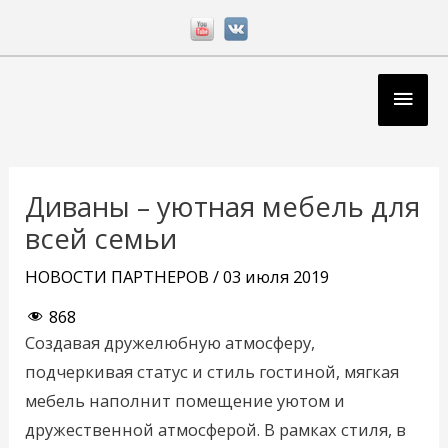
Перейти
к
содержимому
Глав
мен
Навигация
по
Диваны – уютная мебель для
записям
всей семьи
НОВОСТИ ПАРТНЕРОВ
/
03 июля 2019
868
Создавая дружелюбную атмосферу,
подчеркивая статус и стиль гостиной, мягкая
мебель наполнит помещение уютом и
дружественной атмосферой. В рамках стиля, в