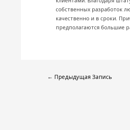
клиентами. Благодаря шта
собственных разработок л
качественно и в сроки. При
предполагаются большие р
←
Предыдущая Запись