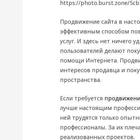
https://photo.burst.zone/5c
Продвижение сайта в наст
эффективным способом пов
услуг. И здесь нет ничего 
пользователей делают поку
помощи Интернета. Продви
интересов продавца и поку
пространства.
Если требуется
продвижени
лучше настоящим професси
ней трудятся только опыт
профессионалы. За их плеч
реализованных проектов.