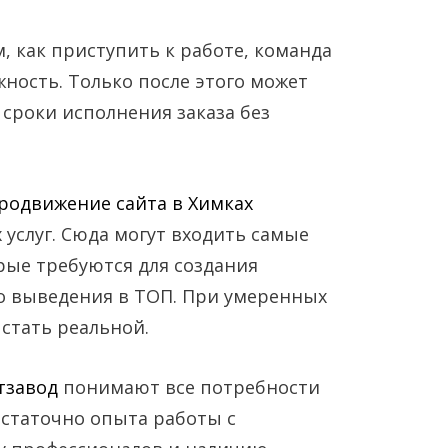
, как приступить к работе, команда
жность. Только после этого может
 сроки исполнения заказа без
родвижение сайта в Химках
услуг. Сюда могут входить самые
рые требуются для создания
го выведения в ТОП. При умеренных
 стать реальной.
тзавод
понимают все потребности
остаточно опыта работы с