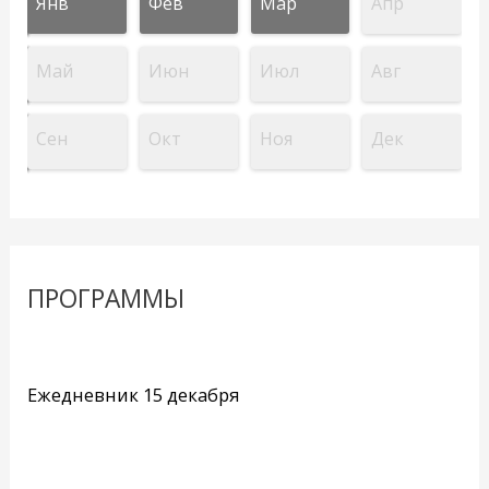
Янв
Фев
Мар
Апр
Май
Июн
Июл
Авг
Сен
Окт
Ноя
Дек
ПРОГРАММЫ
Ежедневник 15 декабря