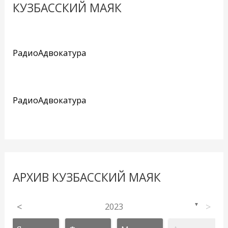
КУЗБАССКИЙ МАЯК
РадиоАдвокатура
РадиоАдвокатура
АРХИВ КУЗБАССКИЙ МАЯК
<
2023
>
▼