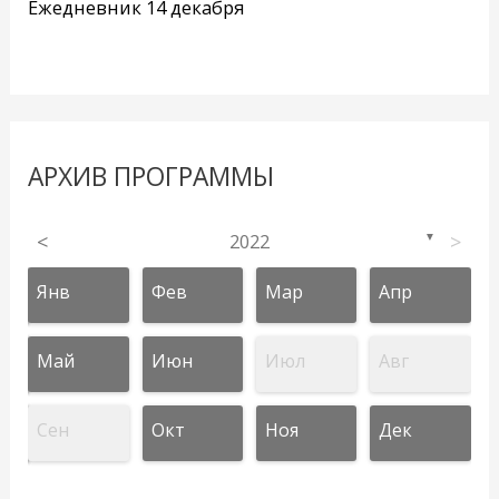
Ежедневник 14 декабря
АРХИВ ПРОГРАММЫ
<
2022
>
▼
Янв
Фев
Мар
Апр
Май
Июн
Июл
Авг
Сен
Окт
Ноя
Дек