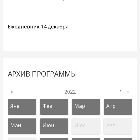
Ежедневник 14 декабря
АРХИВ ПРОГРАММЫ
<
2022
>
▼
Янв
Фев
Мар
Апр
Май
Июн
Июл
Авг