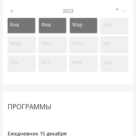
<
2023
>
▼
Янв
Фев
Мар
Апр
Май
Июн
Июл
Авг
Сен
Окт
Ноя
Дек
ПРОГРАММЫ
Ежедневник 15 декабря