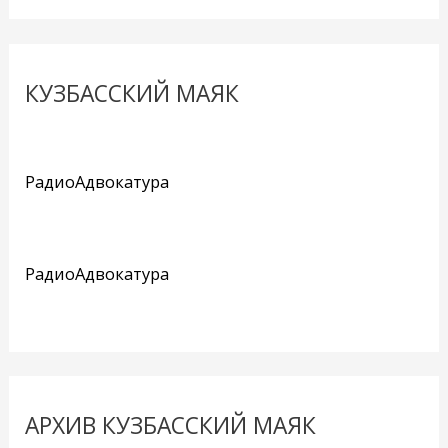
КУЗБАССКИЙ МАЯК
РадиоАдвокатура
РадиоАдвокатура
АРХИВ КУЗБАССКИЙ МАЯК