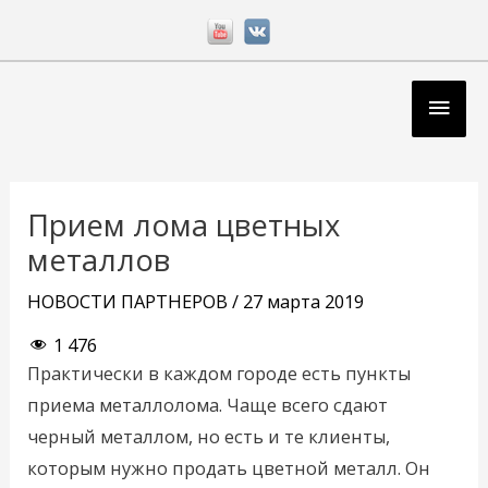
Перейти
к
содержимому
Глав
мен
Навигация
по
Прием лома цветных
записям
металлов
НОВОСТИ ПАРТНЕРОВ
/
27 марта 2019
1 476
Практически в каждом городе есть пункты
приема металлолома. Чаще всего сдают
черный металлом, но есть и те клиенты,
которым нужно продать цветной металл. Он