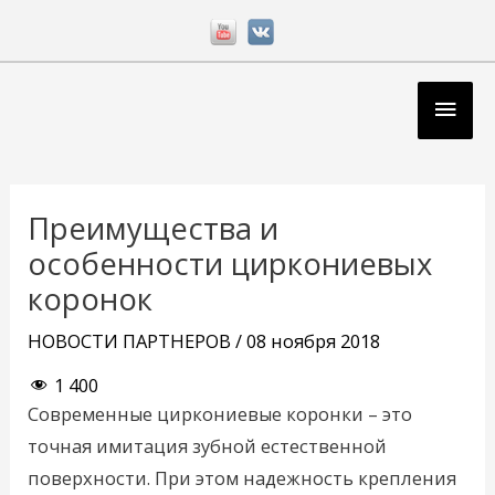
Перейти
к
содержимому
Глав
мен
Навигация
по
Преимущества и
записям
особенности циркониевых
коронок
НОВОСТИ ПАРТНЕРОВ
/
08 ноября 2018
1 400
Современные циркониевые коронки – это
точная имитация зубной естественной
поверхности. При этом надежность крепления