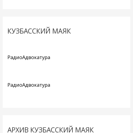
КУЗБАССКИЙ МАЯК
РадиоАдвокатура
РадиоАдвокатура
АРХИВ КУЗБАССКИЙ МАЯК