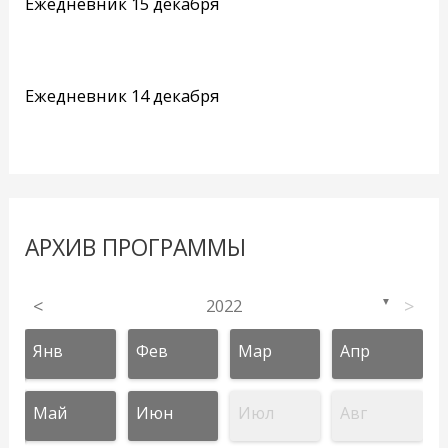
Ежедневник 15 декабря
Ежедневник 14 декабря
АРХИВ ПРОГРАММЫ
<
2022
>
▼
Янв
Фев
Мар
Апр
Май
Июн
Июл
Авг