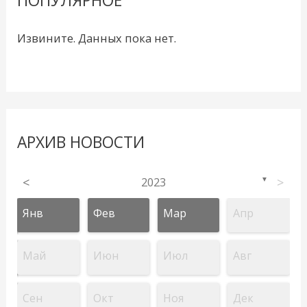
ПОПУЛЯРНОЕ
Извините. Данных пока нет.
АРХИВ НОВОСТИ
<
2023
>
▼
Янв
Фев
Мар
Апр
Май
Июн
Июл
Авг
Сен
Окт
Ноя
Дек