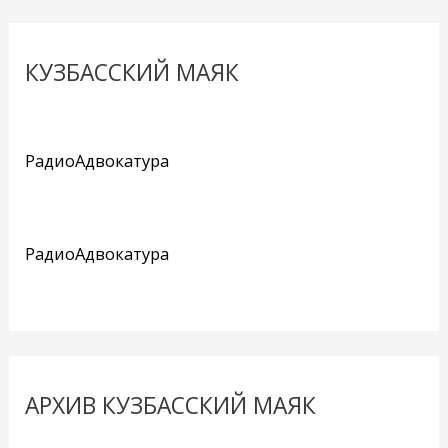
КУЗБАССКИЙ МАЯК
РадиоАдвокатура
РадиоАдвокатура
АРХИВ КУЗБАССКИЙ МАЯК