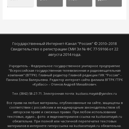
Государственный Интернет-Канал "Россия" © 2010–2018
Свидетельство о регистрации СМИ Эл № ФС 77-59166 от 22
августа 2014 года.
Учредитель - Федеральное государственное унитарное предприятие
"Всероссийская государственная телевизионная и радиовещательная
компания" (ВГТРК). Главный редактор Главной редакции ГИК "Россия" -
Панина Елена Валерьевна. Редактор интернет-сайта филиала ВГТРК ГТРК
«Кузбасс» – Отинов Андрей Михайлович.
Тел. (3842) 58-27-71. Электронная почта: kuzbass.mayak@yandex.ru
Все права на любые материалы, опубликованные на сайте, защищены в
соответствии с российским и международным законодательством об
авторском праве и смежных правах. При любом использовании
текстовых, аудио-, фото- и видеоматериалов ссылка на kuzbassmayak.ru
обязательна. При полной или частичной перепечатке текстовых
материалов в интернете гиперссылка на kuzbassmayak.ru обязательна.