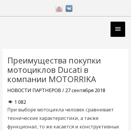
Перейти
к
содержимому
Глав
мен
Навигация
по
Преимущества покупки
записям
мотоциклов Ducati в
компании MOTORRIKA
НОВОСТИ ПАРТНЕРОВ
/
27 сентября 2018
1 082
При выборе мотоцикла человек сравнивает
технические характеристики, а также
функционал, то же касается и конструктивных